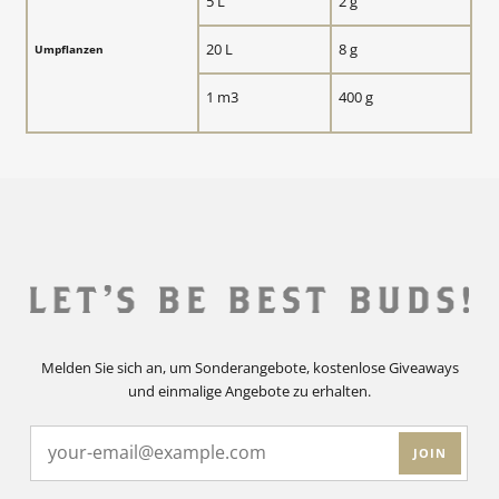
5 L
2 g
20 L
8 g
Umpflanzen
1 m3
400 g
Melden Sie sich an, um Sonderangebote, kostenlose Giveaways
und einmalige Angebote zu erhalten.
JOIN