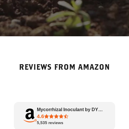
REVIEWS FROM AMAZON
Mycorrhizal Inoculant by DYNOMYCO – High Pe..
4.6
5,535
reviews