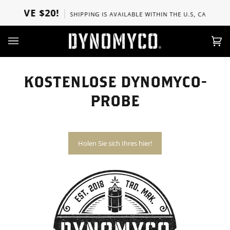
Skip
BOVE $20!
SHIPPING IS AVAILABLE WITHIN THE U.S, CANADA, UK
to
content
Ca
(0)
KOSTENLOSE DYNOMYCO-
PROBE
Holen Sie sich Ihres hier!