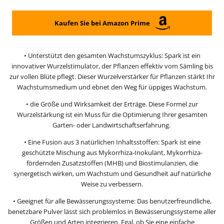
Kaufen Sie bei Amazon Prime
• Unterstützt den gesamten Wachstumszyklus: Spark ist ein
innovativer Wurzelstimulator, der Pflanzen effektiv vom Sämling bis
zur vollen Blüte pflegt. Dieser Wurzelverstärker für Pflanzen stärkt Ihr
Wachstumsmedium und ebnet den Weg für üppiges Wachstum.
• die Größe und Wirksamkeit der Erträge. Diese Formel zur
Wurzelstärkung ist ein Muss für die Optimierung Ihrer gesamten
Garten- oder Landwirtschaftserfahrung.
• Eine Fusion aus 3 natürlichen Inhaltsstoffen: Spark ist eine
geschützte Mischung aus Mykorrhiza-Inokulant, Mykorrhiza-
fördernden Zusatzstoffen (MHB) und Biostimulanzien, die
synergetisch wirken, um Wachstum und Gesundheit auf natürliche
Weise zu verbessern.
• Geeignet für alle Bewässerungssysteme: Das benutzerfreundliche,
benetzbare Pulver lässt sich problemlos in Bewässerungssysteme aller
Größen und Arten integrieren. Egal, ob Sie eine einfache