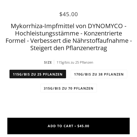
$45.00
Mykorrhiza-Impfmittel von DYNOMYCO -
Hochleistungsstämme - Konzentrierte
Formel - Verbessert die Nährstoffaufnahme -
Steigert den Pflanzenertrag
SIZE
115g/bis zu 25 Pflanzen
115G/BIS ZU 25 PFLANZEN
170G/BIS ZU 38 PFLANZEN
315G/BIS ZU 70 PFLANZEN
ADD TO CART
$45.00
•