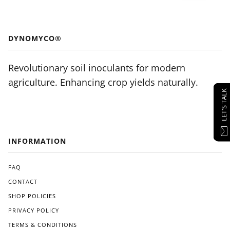
DYNOMYCO®
Revolutionary soil inoculants for modern
agriculture. Enhancing crop yields naturally.
LET'S TALK
INFORMATION
FAQ
CONTACT
SHOP POLICIES
PRIVACY POLICY
TERMS & CONDITIONS